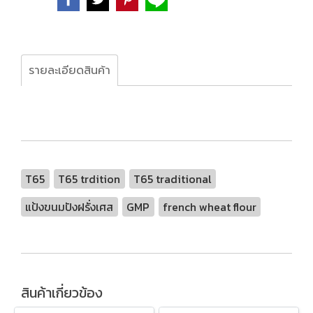
รายละเอียดสินค้า
T65
T65 trdition
T65 traditional
แป้งขนมปังฝรั่งเศส
GMP
french wheat flour
สินค้าเกี่ยวข้อง