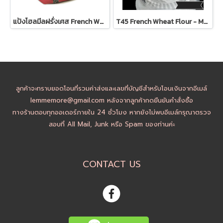
แป้งโฮลมีลฝรั่งเศส French Whole Wheat Flour - wholemeal flour - Moul-Bie Pain Complet
T45 French Wheat Flour - Moul-Bie Gruau Rouge Flour - แป้ง T45 : 1kg
ลูกค้าจะทราบยอดโอนที่รวมค่าส่งและเลขที่บัญชีสำหรับโอนเงินจากอีเมล์
lemmemore@gmail.com หลังจากลูกค้ากดยืนยันคำสั่งซื้อ
ทางร้านตอบทุกออเดอร์ภายใน 24 ชั่วโมง หากยังไม่พบอีเมล์กรุณาตรวจ
สอบที่ All Mail, Junk หรือ Spam ของท่านค่ะ
CONTACT US