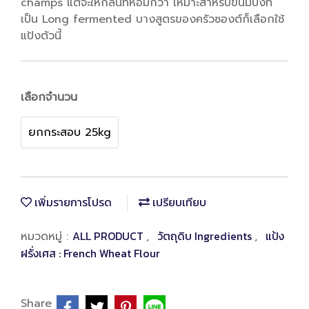
champs แต่จะให้กลิ่นที่หอมกว่า เหมาะสำหรับขนมปังที่
เป็น Long fermented บางสูตรของครัวซองต์ก็เลือกใช้
แป้งตัวนี้
เลือกจำนวน
ยกกระสอบ 25kg
เพิ่มรายการโปรด
เปรียบเทียบ
ALL PRODUCT
วัตถุดิบ Ingredients
แป้ง
หมวดหมู่ :
,
,
ฝรั่งเศส : French Wheat Flour
Share