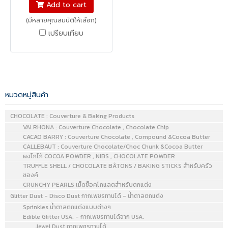
Add to cart
(มีหลายคุณสมบัติให้เลือก)
เปรียบเทียบ
หมวดหมู่สินค้า
CHOCOLATE : Couverture & Baking Products
VALRHONA : Couverture Chocolate , Chocolate Chip
CACAO BARRY : Couverture Chocolate , Compound &Cocoa Butter
CALLEBAUT : Couverture Chocolate/Choc Chunk &Cocoa Butter
ผงโกโก้ COCOA POWDER , NIBS , CHOCOLATE POWDER
TRUFFLE SHELL / CHOCOLATE BÂTONS / BAKING STICKS สำหรับครัว
ซองค์
CRUNCHY PEARLS เม็ดช็อคโกแลตสำหรับตกแต่ง
Glitter Dust - Disco Dust กากเพชรทานได้ - น้ำตาลตกแต่ง
Sprinkles น้ำตาลตกแต่งแบบต่างๆ
Edible Glitter USA. - กากเพชรทานได้จาก USA.
Jewel Dust กากเพชรทานได้