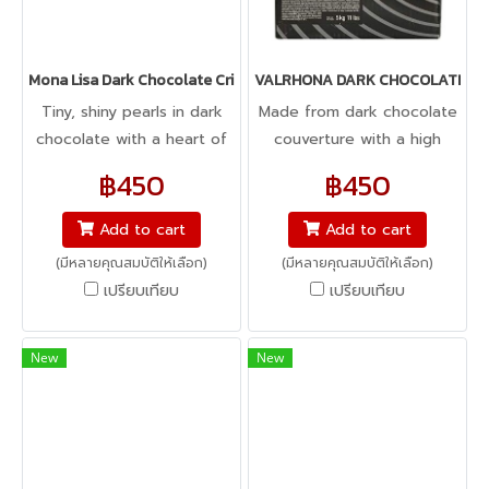
Mona Lisa Dark Chocolate Crispearls - ข้าวพองเคลือบช็อคโกแลต
VALRHONA DARK CHOCOLATE CH
Tiny, shiny pearls in dark
Made from dark chocolate
chocolate with a heart of
couverture with a high
crunchy, toasted biscuit.
cocoa content (60%), rich
฿450
฿450
cocoa butter and natural
vanilla flavor, these chips
Add to cart
Add to cart
have the perfect balance
(มีหลายคุณสมบัติให้เลือก)
(มีหลายคุณสมบัติให้เลือก)
of bitter and sweet.
เปรียบเทียบ
เปรียบเทียบ
New
New