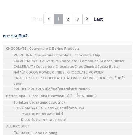
This unique, subtle fruit
has become famous all
over the world.
First
Last
1
2
3
หมวดหมู่สินค้า
CHOCOLATE : Couverture & Baking Products
VALRHONA : Couverture Chocolate , Chocolate Chip
CACAO BARRY : Couverture Chocolate , Compound &Cocoa Butter
CALLEBAUT : Couverture Chocolate/Choc Chunk &Cocoa Butter
ผงโกโก้ COCOA POWDER , NIBS , CHOCOLATE POWDER
TRUFFLE SHELL / CHOCOLATE BÂTONS / BAKING STICKS สำหรับครัว
ซองค์
CRUNCHY PEARLS เม็ดช็อคโกแลตสำหรับตกแต่ง
Glitter Dust - Disco Dust กากเพชรทานได้ - น้ำตาลตกแต่ง
Sprinkles น้ำตาลตกแต่งแบบต่างๆ
Edible Glitter USA. - กากเพชรทานได้จาก USA.
Jewel Dust กากเพชรทานได้
Disco Glitter กากเพชรทานได้
ALL PRODUCT
สีผสมอาหาร Food Coloring